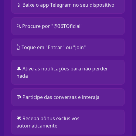
📱 Baixe o app Telegram no seu dispositivo
🔍 Procure por "@36TOficial"
👆 Toque em "Entrar" ou "Join"
🔔 Ative as notificações para não perder
nada
💬 Participe das conversas e interaja
🎁 Receba bônus exclusivos
automaticamente