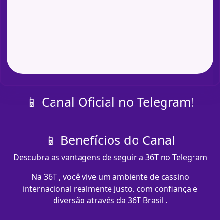
📱 Canal Oficial no Telegram!
📱 Benefícios do Canal
Descubra as vantagens de seguir a 36T no Telegram
Na 36T , você vive um ambiente de cassino
internacional realmente justo, com confiança e
diversão através da 36T Brasil .