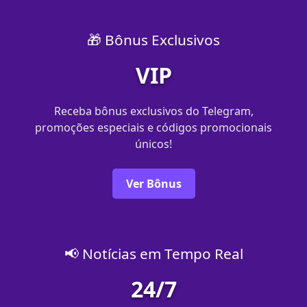
🎁 Bônus Exclusivos
VIP
Receba bônus exclusivos do Telegram,
promoções especiais e códigos promocionais
únicos!
Ver Bônus
📢 Notícias em Tempo Real
24/7