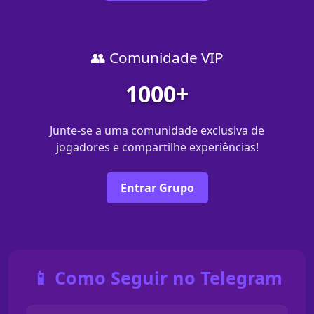
👥 Comunidade VIP
1000+
Junte-se a uma comunidade exclusiva de
jogadores e compartilhe experiências!
Entrar Grupo
📱 Como Seguir no Telegram