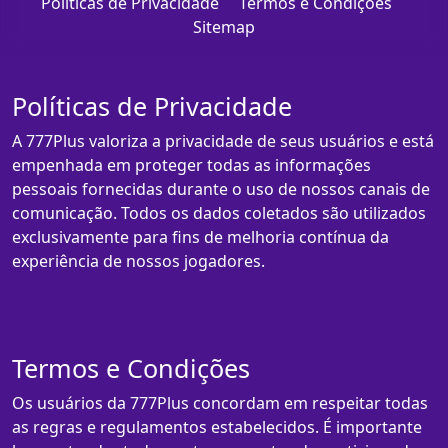
Políticas de Privacidade
Termos e Condições
Sitemap
Políticas de Privacidade
A 777Plus valoriza a privacidade de seus usuários e está
empenhada em proteger todas as informações
pessoais fornecidas durante o uso de nossos canais de
comunicação. Todos os dados coletados são utilizados
exclusivamente para fins de melhoria contínua da
experiência de nossos jogadores.
Termos e Condições
Os usuários da 777Plus concordam em respeitar todas
as regras e regulamentos estabelecidos. É importante