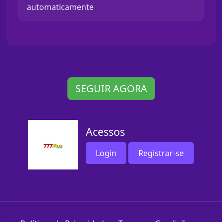
automaticamente
SEGUIR AGORA
Acessos
Login
Registrar-se