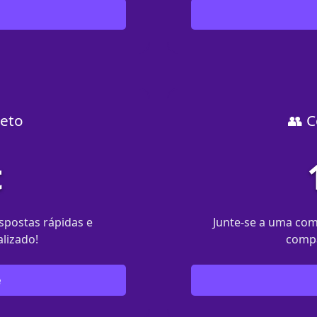
reto
👥 
t
espostas rápidas e
Junte-se a uma com
lizado!
compa
e