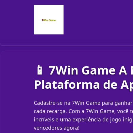
📱 7Win Game A 
Plataforma de A
Cadastre-se na 7Win Game para ganhar
cada recarga. Com a 7Win Game, você 
incríveis e uma experiência de jogo inig
vencedores agora!