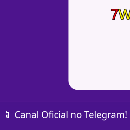
📱 Canal Oficial no Telegram!