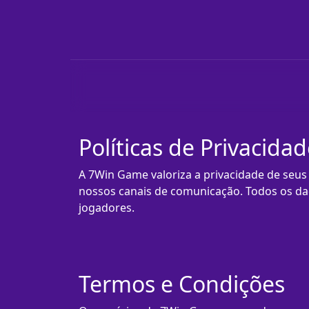
Políticas de Privacida
A 7Win Game valoriza a privacidade de seu
nossos canais de comunicação. Todos os dad
jogadores.
Termos e Condições