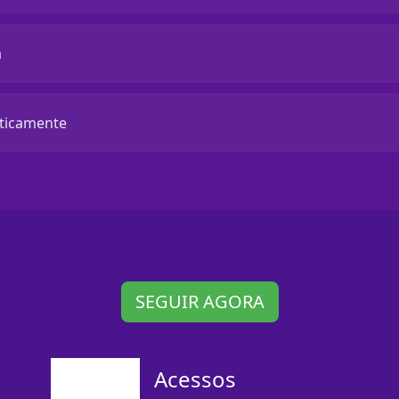
a
aticamente
SEGUIR AGORA
Acessos