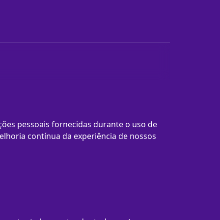
ções pessoais fornecidas durante o uso de
elhoria contínua da experiência de nossos